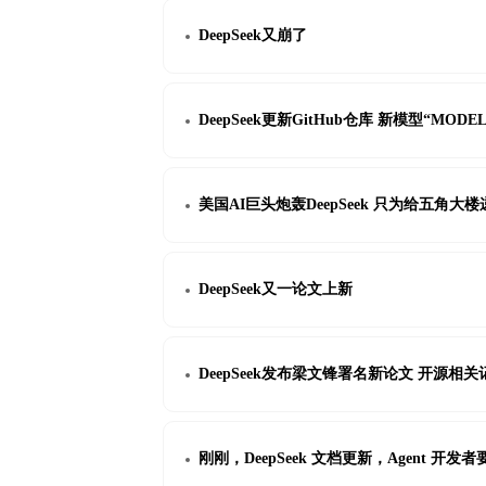
DeepSeek又崩了
DeepSeek更新GitHub仓库 新模型“MODE
美国AI巨头炮轰DeepSeek 只为给五角大
DeepSeek又一论文上新
DeepSeek发布梁文锋署名新论文 开源相关记
刚刚，DeepSeek 文档更新，Agent 开