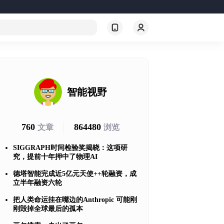
智能视野
760
864480
文章
浏览
SIGGRAPH时间检验奖揭晓：这项研
究，提前十年押中了物理AI
德塔智能完成近5亿元天使++轮融资，成
立半年融资六轮
把人类命运挂在嘴边的Anthropic 可能刚
刚毁掉全球最后的孤本