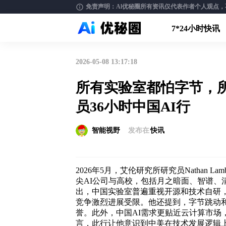
免责声明：Al优秘圈所有资讯仅代表作者个人观点，不构
7*24小时快讯
2026-05-08 13:17:18
所有实验室都怕字节，所有
员36小时中国AI行
智能视野
发布在
快讯
2026年5月，艾伦研究所研究员Nathan 
尖AI公司与高校，包括月之暗面、智谱、
出，中国实验室普遍重视开源和技术自研
竞争激烈进展受限。他还提到，字节跳动和D
誉。此外，中国AI需求更贴近云计算市场，
言，此行让他意识到中美在技术发展逻辑