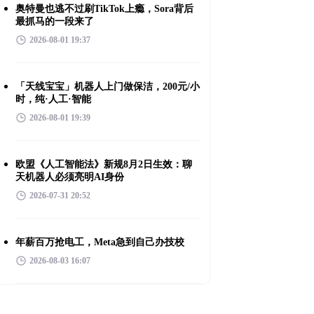
奥特曼也逃不过刷TikTok上瘾，Sora背后
最抓马的一段来了
2026-08-01 19:37
「天线宝宝」机器人上门做保洁，200元/小
时，纯·人工·智能
2026-08-01 19:39
欧盟《人工智能法》新规8月2日生效：聊
天机器人必须亮明AI身份
2026-07-31 20:52
年薪百万抢电工，Meta急到自己办技校
2026-08-03 16:07