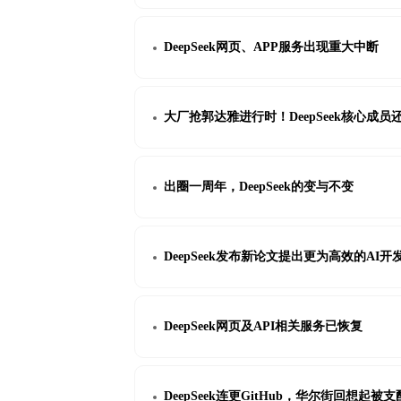
DeepSeek网页、APP服务出现重大中断
大厂抢郭达雅进行时！DeepSeek核心成员
出圈一周年，DeepSeek的变与不变
DeepSeek发布新论文提出更为高效的AI开
DeepSeek网页及API相关服务已恢复
DeepSeek连更GitHub，华尔街回想起被