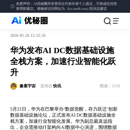
免责声明：Al优秘圈所有资讯仅代表作者个人观点，不构成任何投
资理财建议。请确保访问网址为（kx.umi6.com)
投诉及建议
2026-05-26 15:32:26
华为发布AI DC数据基础设施
全栈方案，加速行业智能化跃
升
像素宇宙
发布在
快讯
阅读：
1150
5月21日，华为在巴黎举办‘数据觉醒，存力跃迁’创新
数据基础设施论坛，正式发布AI DC数据基础设施全
栈方案，加速行业智能化发展。华为副总裁袁远指
出，企业需推动IT架构向AI数据中心演进，围绕数据