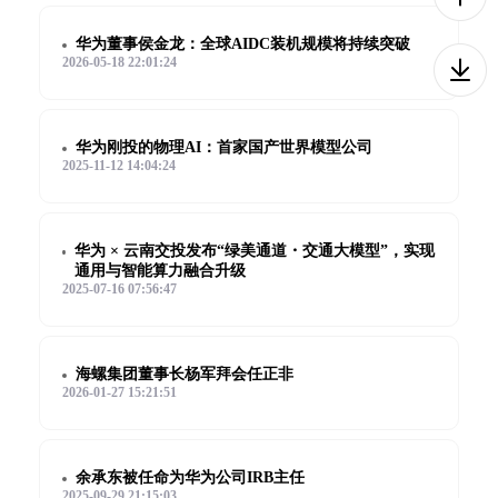
华为董事侯金龙：全球AIDC装机规模将持续突破
2026-05-18 22:01:24
华为刚投的物理AI：首家国产世界模型公司
2025-11-12 14:04:24
华为 × 云南交投发布“绿美通道・交通大模型”，实现
通用与智能算力融合升级
2025-07-16 07:56:47
海螺集团董事长杨军拜会任正非
2026-01-27 15:21:51
余承东被任命为华为公司IRB主任
2025-09-29 21:15:03