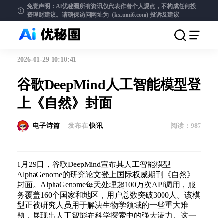
免责声明：Al优秘圈所有资讯仅代表作者个人观点，不构成任何投
资理财建议。请确保访问网址为（kx.umi6.com)
投诉及建议
2026-01-29 10:10:41
谷歌DeepMind人工智能模型登
上《自然》封面
电子诗篇
发布在
快讯
阅读：
987
1月29日，谷歌DeepMind宣布其人工智能模型
AlphaGenome的研究论文登上国际权威期刊《自然》
封面。AlphaGenome每天处理超100万次API调用，服
务覆盖160个国家和地区，用户总数突破3000人。该模
型正被研究人员用于解决生物学领域的一些重大难
题，展现出人工智能在科学探索中的强大潜力。这一