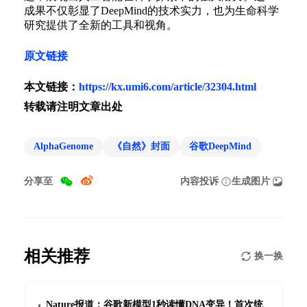
成果不仅彰显了DeepMind的技术实力，也为生命科学
研究提供了全新的工具和视角。
原文链接
本文链接：
https://kx.umi6.com/article/32304.html
转载请注明文章出处
AlphaGenome
《自然》封面
谷歌DeepMind
分享至
内容投诉
生成图片
相关推荐
换一换
Nature报道：谷歌新模型1秒读懂DNA变异！首次统