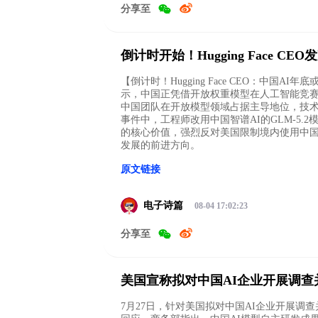
分享至
倒计时开始！Hugging Face C
【倒计时！Hugging Face CEO：中国AI年
示，中国正凭借开放权重模型在人工智能竞赛
中国团队在开放模型领域占据主导地位，技术迭
事件中，工程师改用中国智谱AI的GLM-5
的核心价值，强烈反对美国限制境内使用中国
发展的前进方向。
原文链接
电子诗篇
08-04 17:02:23
分享至
美国宣称拟对中国AI企业开展调
7月27日，针对美国拟对中国AI企业开展调