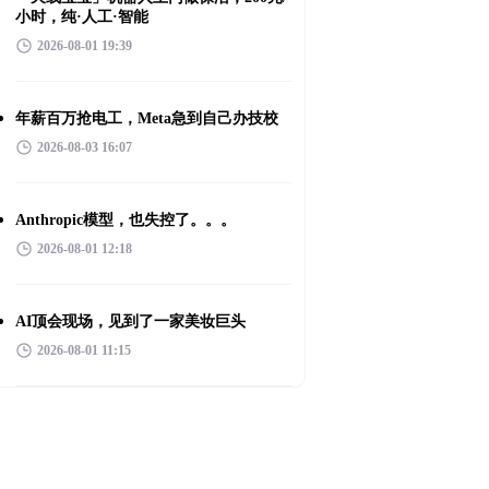
小时，纯·人工·智能
2026-08-01 19:39
年薪百万抢电工，Meta急到自己办技校
2026-08-03 16:07
Anthropic模型，也失控了。。。
2026-08-01 12:18
AI顶会现场，见到了一家美妆巨头
2026-08-01 11:15