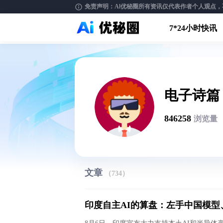
免责声明：Al优秘圈所有资讯仅代表作者个人观点，不构
7*24小时快讯
电子诗篇
846258
浏览量
文章
（734）
印度自主AI的算盘：左手中国模型