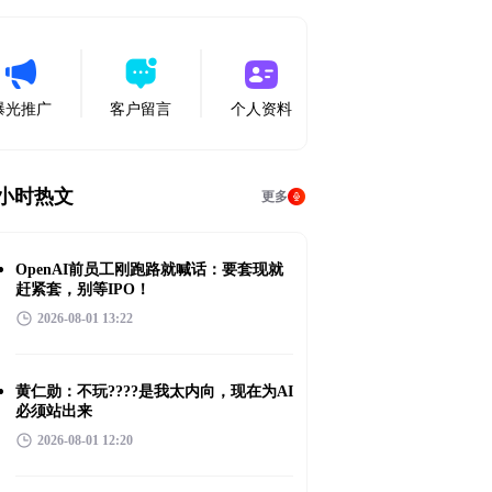
曝光推广
客户留言
个人资料
4小时热文
更多
OpenAI前员工刚跑路就喊话：要套现就
赶紧套，别等IPO！
2026-08-01 13:22
黄仁勋：不玩????是我太内向，现在为AI
必须站出来
2026-08-01 12:20