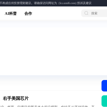
成任何投资理财建议。请确保访问网址为（kx.umi6.com)
投诉及建议
AI科普
合作
、右手美国芯片