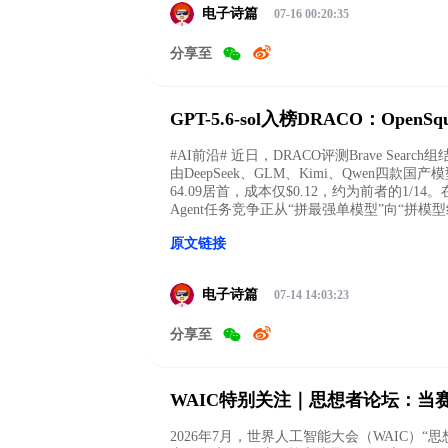
电子诗篇
07-16 00:20:35
分享至
GPT-5.6-sol入榜DRACO：Ope
#AI前沿# 近日，DRACO评测Brave Search
由DeepSeek、GLM、Kimi、Qwen四款
64.09居首，成本仅$0.12，约为前者的1/
Agent任务竞争正从“拼最强单模型”向“拼
原文链接
电子诗篇
07-14 14:03:23
分享至
WAIC特别关注｜思想者论坛：当
2026年7月，世界人工智能大会（WAIC）