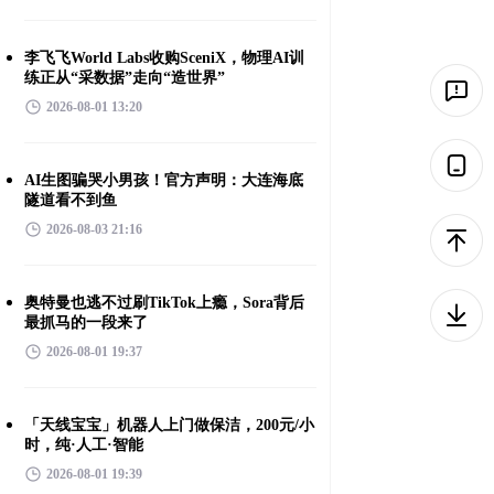
李飞飞World Labs收购SceniX，物理AI训
练正从“采数据”走向“造世界”
2026-08-01 13:20
AI生图骗哭小男孩！官方声明：大连海底
隧道看不到鱼
2026-08-03 21:16
奥特曼也逃不过刷TikTok上瘾，Sora背后
最抓马的一段来了
2026-08-01 19:37
「天线宝宝」机器人上门做保洁，200元/小
时，纯·人工·智能
2026-08-01 19:39