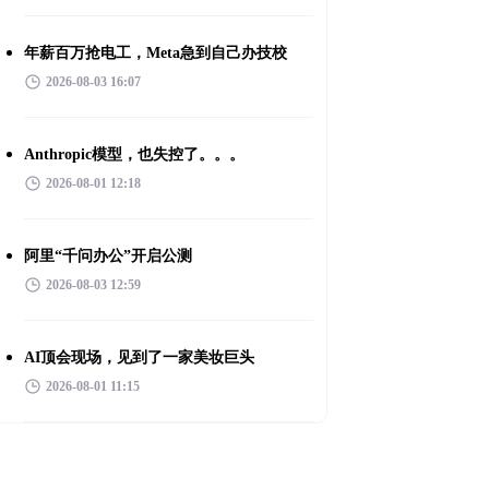
年薪百万抢电工，Meta急到自己办技校
2026-08-03 16:07
Anthropic模型，也失控了。。。
2026-08-01 12:18
阿里“千问办公”开启公测
2026-08-03 12:59
AI顶会现场，见到了一家美妆巨头
2026-08-01 11:15