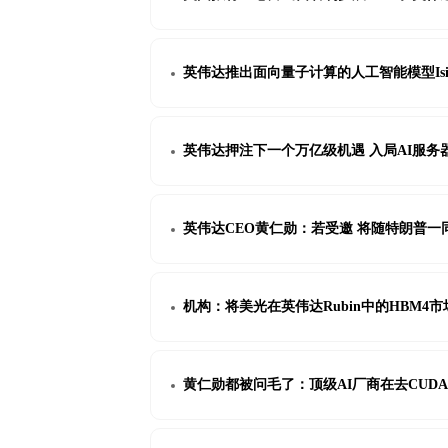
英伟达推出面向量子计算的人工智能模型Isi
英伟达押注下一个万亿级机遇 入局AI服务
英伟达CEO黄仁勋：若受邀 将随特朗普一
机构：将美光在英伟达Rubin中的HBM4
黄仁勋都被问毛了：顶级AI厂商在去CUD