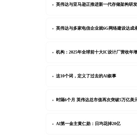
英伟达与亚马逊正推进新一代存储架构研发 
英伟达与多家电信企业就6G网络建设达成
机构：2025年全球前十大IC设计厂营收年增
这10个词，定义了过去的AI叙事
时隔6个月 英伟达总市值再次突破5万亿美
AI第一金主黄仁勋：日均花掉20亿