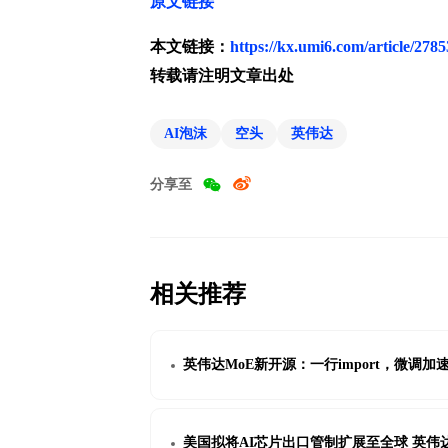
原文链接
本文链接：
https://kx.umi6.com/article/278
转载请注明文章出处
AI泡沫
空头
英伟达
分享至
相关推荐
英伟达MoE新开源：一行import，微调加速
美国拟将AI芯片出口管制扩展至全球 英伟