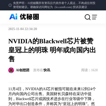
免责声明：Al优秘圈所有资讯仅代表作者个人观点，不构成任何投
资理财建议。请确保访问网址为（kx.umi6.com)
投诉及建议
2025-11-04 22:34:20
NVIDIA的Blackwell芯片被赞
皇冠上的明珠 明年或向国内出
售
AI创想团
发布在
快讯
阅读：
1628
11月4日，NVIDIA的AI芯片被指可能在未来12到24个
月内向国内公司出售。美国财长贝森特在采访中提
到，Blackwell芯片或因技术进步在行业等级中下降，
为对华出口创造条件，并称其为“皇冠上的明珠”。然