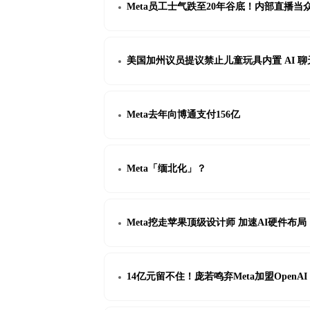
Meta员工士气跌至20年谷底！内部直播当
美国加州议员提议禁止儿童玩具内置 AI 
Meta去年向博通支付156亿
Meta「缅北化」？
Meta挖走苹果顶级设计师 加速AI硬件布局
14亿元留不住！庞若鸣弃Meta加盟OpenAI