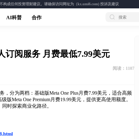
成任何投资理财建议。请确保访问网址为（kx.umi6.com)
投诉及建议
AI科普
合作
人订阅服务 月费最低7.99美元
阅读：
1107
，分为两档：基础版Meta One Plus月费7.99美元，适合高频
ta One Premium月费19.99美元，提供更高使用额度。
，同时探索商业化路径。
68.html