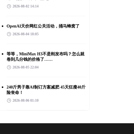
2026-08-02 14:14
OpenAI天价网红公关活动，捅马蜂窝了
2026-08-04 18:05
等等，MiniMax H3不是刚发布吗？怎么就
卷到几分钱的价格了……
2026-08-05 22:04
240斤男子靠AI制订方案减肥 45天狂瘦40斤
险丧命！
2026-08-06 01:10