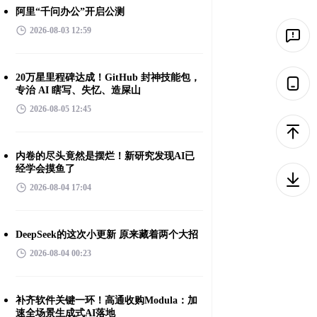
阿里“千问办公”开启公测
2026-08-03 12:59
20万星里程碑达成！GitHub 封神技能包，
专治 AI 瞎写、失忆、造屎山
2026-08-05 12:45
内卷的尽头竟然是摆烂！新研究发现AI已
经学会摸鱼了
2026-08-04 17:04
DeepSeek的这次小更新 原来藏着两个大招
2026-08-04 00:23
补齐软件关键一环！高通收购Modula：加
速全场景生成式AI落地