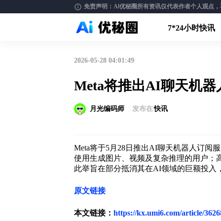
免责声明：Al优秘圈所有资讯仅代表作者个人观点，不构
7*24小时快讯
2026-05-28 04:01:49
Meta将推出AI聊天机器
月光编码师
发布在
快讯
Meta将于5月28日推出AI聊天机器人订阅服务
使用生成图片、视频及复杂推理的用户；高级版Me
此举旨在部分抵消其在AI领域的巨额投入
原文链接
本文链接：
https://kx.umi6.com/article/362