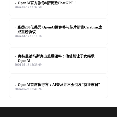
OpenAI官方教你8招玩透ChatGPT！
2026-07-17 13:32:58
豪掷200亿美元 OpenAI据称将与芯片新贵Cerebras达
成重磅协议
2026-04-17 15:10:16
奥特曼趁马斯克出差爆猛料：他曾想让子女继承
OpenAI
2026-05-13 12:33:09
OpenAI首席执行官：AI普及并不会引发“就业末日”
2026-05-26 16:40:26