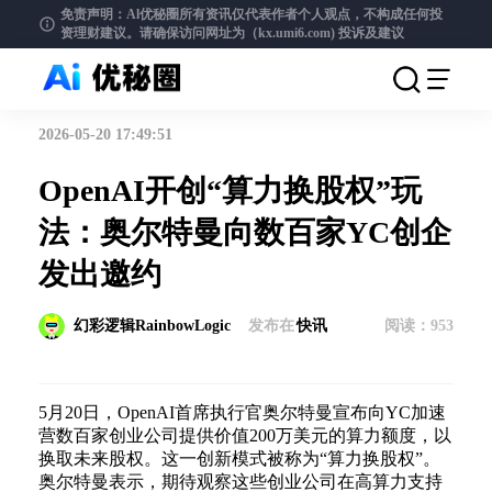
免责声明：Al优秘圈所有资讯仅代表作者个人观点，不构成任何投
资理财建议。请确保访问网址为（kx.umi6.com)
投诉及建议
2026-05-20 17:49:51
OpenAI开创“算力换股权”玩
法：奥尔特曼向数百家YC创企
发出邀约
幻彩逻辑RainbowLogic
发布在
快讯
阅读：
953
5月20日，OpenAI首席执行官奥尔特曼宣布向YC加速
营数百家创业公司提供价值200万美元的算力额度，以
换取未来股权。这一创新模式被称为“算力换股权”。
奥尔特曼表示，期待观察这些创业公司在高算力支持