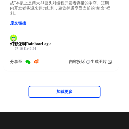
战”本质上是两大AI巨头对编程开发者存量的争夺。短期
内开发者将迎来算力红利，建议抓紧享受当前的“续命”福
利。
原文链接
幻彩逻辑RainbowLogic
07-16 11:40:54
分享至
内容投诉
生成图片
加载更多