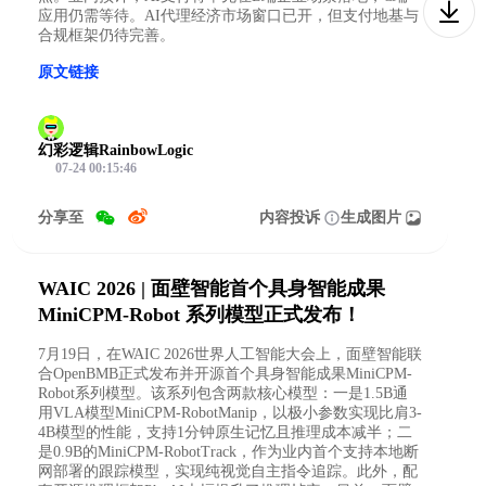
应用仍需等待。AI代理经济市场窗口已开，但支付地基与
合规框架仍待完善。
原文链接
幻彩逻辑RainbowLogic
07-24 00:15:46
分享至
内容投诉
生成图片
WAIC 2026 | 面壁智能首个具身智能成果
MiniCPM-Robot 系列模型正式发布！
7月19日，在WAIC 2026世界人工智能大会上，面壁智能联
合OpenBMB正式发布并开源首个具身智能成果MiniCPM-
Robot系列模型。该系列包含两款核心模型：一是1.5B通
用VLA模型MiniCPM-RobotManip，以极小参数实现比肩3-
4B模型的性能，支持1分钟原生记忆且推理成本减半；二
是0.9B的MiniCPM-RobotTrack，作为业内首个支持本地断
网部署的跟踪模型，实现纯视觉自主指令追踪。此外，配