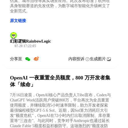
仿真、城市治理等真实场景应用。此次发布彰显了杭州在
具身智能赛道的先发优势，为数字城市智能化升级树立了
全新范式。
原文链接
幻彩逻辑RainbowLogic
07-20 17:22:05
分享至
内容投诉
生成图片
OpenAI 一夜重置全员额度，800 万开发者集
体「续命」
7月16日凌晨，OpenAI核心产品负责人Tibo宣布，Codex与
ChatGPT Work活跃用户突破800万，平台再次为全员重置
使用额度，并继续取消5小时速率限制，助力开发者探索
最强编程模型GPT-5.6 Sol。近期，因Sol算力消耗巨大引
发“额度危机”，OpenAI在72小时内打出取消限制、库存重
置等“三连击”。与此同时，竞争对手Anthropic也通过延长
Claude Fable 5额度权益积极防守。这场激烈的“额度攻防