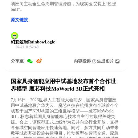
响应向主动全生命周期管理跨越，为现实医院装上“超强
buff”。
原文链接
幻彩逻辑RainbowLogic
07-22 11:52:40
分享至
内容投诉
生成图片
国家具身智能应用中试基地发布首个合作世
界模型 魔芯科技MoWorld 3D正式亮相
7月16日，2026世界人工智能大会前夕，国家具身智能应
用中试基地联合华为云、魔芯科技在杭州发布全球首个全
栈基于国产NPU构建的三维世界模型——魔芯MoWorld
3D，标志着我国具身智能核心技术自主可控取得关键突
破。会上，该模型正式上线华为云并向全行业开放，支撑
各领域空间智能应用快速落地。同时，多方共同启动未来
数字城市基础设施共建项目，推动模型在智慧交通、应急