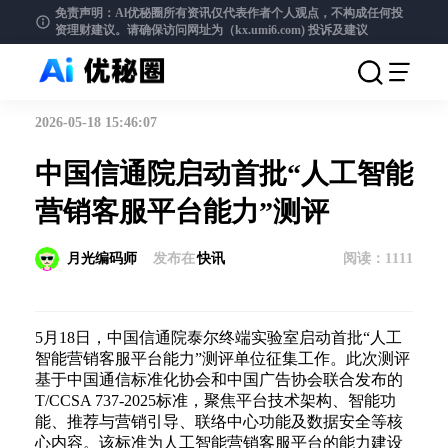
免责声明：Al优秘圈所有资讯仅代表作者个人观点，不构成任何投
资理财建议。请确保访问网址为（kx.umi6.com)
投诉及建议
2026-05-18 15:46:07
中国信通院启动首批“人工智能
营销客服平台能力”测评
月光编码师
发布在
快讯
阅读：
1111
5月18日，中国信通院泰尔终端实验室启动首批“人工
智能营销客服平台能力”测评单位征集工作。此次测评
基于中国通信标准化协会和中国广告协会联合发布的
T/CCSA 737-2025标准，聚焦平台技术架构、智能功
能、推荐与营销引导、联络中心功能及数据安全等核
心内容。该标准为人工智能营销客服平台的能力建设