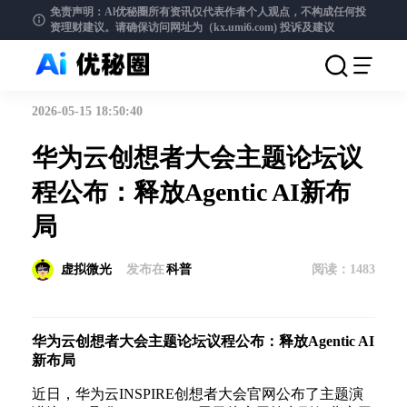
免责声明：Al优秘圈所有资讯仅代表作者个人观点，不构成任何投
资理财建议。请确保访问网址为（kx.umi6.com)
投诉及建议
2026-05-15 18:50:40
华为云创想者大会主题论坛议
程公布：释放Agentic AI新布
局
虚拟微光
发布在
科普
阅读：
1483
华为云创想者大会主题论坛议程公布：释放Agentic AI
新布局
近日，华为云INSPIRE创想者大会官网公布了主题演