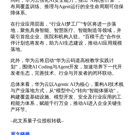
同时，华为云强化AI安全能力，推出“AI机密计算”，
布局覆盖训练、推理与Agent运行的全生命周期可信保
障体系。
在行业应用层面，“行业AI梦工厂”专区将进一步落
地，聚焦具身智能、智慧医疗、智能制造等领域，并
吸引首批企业、医院和机构入驻。“百模千态”合作伙
伴计划也将发布，助力AI生态建设，推动AI应用规模
落地。
此外，华为云将启动“华为云码道高校教学实践计
划”，围绕AI Coding与Agent开发，加速培养下一代开
发者生态，完善技术、行业与开发者的闭环联动。
总体来看，华为云以Agentic AI为核心，重构AI技术栈
与产业落地方式，从“模型中心”转向“智能体驱动”，
构建覆盖基础设施、模型开发、安全及行业应用的工
程能力体系，赋能千行万业，推动AI进入企业关键生
产环节。
–此文系量子位授权转载–
原文链接