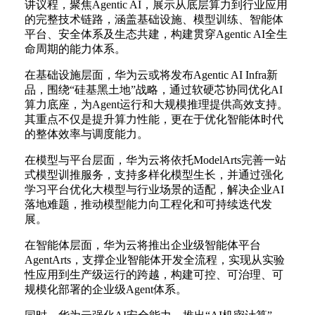
讲议程，聚焦Agentic AI，展示从底层算力到行业应用
的完整技术链路，涵盖基础设施、模型训练、智能体
平台、安全体系及生态共建，构建贯穿Agentic AI全生
命周期的能力体系。
在基础设施层面，华为云或将发布Agentic AI Infra新
品，围绕“硅基黑土地”战略，通过软硬芯协同优化AI
算力底座，为Agent运行和大规模推理提供高效支持。
其重点不仅是提升算力性能，更在于优化智能体时代
的整体效率与调度能力。
在模型与平台层面，华为云将依托ModelArts完善一站
式模型训推服务，支持多样化模型生长，并通过强化
学习平台优化大模型与行业场景的适配，解决企业AI
落地难题，推动模型能力向工程化和可持续迭代发
展。
在智能体层面，华为云将推出企业级智能体平台
AgentArts，支撑企业智能体开发全流程，实现从实验
性应用到生产级运行的跨越，构建可控、可治理、可
规模化部署的企业级Agent体系。