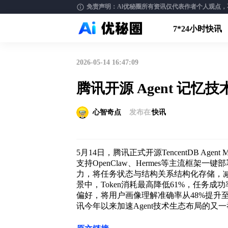
免责声明：Al优秘圈所有资讯仅代表作者个人观点，不构
7*24小时快讯
2026-05-14 16:47:09
腾讯开源 Agent 记忆技
心智奇点
发布在
快讯
5月14日，腾讯正式开源TencentDB Ag
支持OpenClaw、Hermes等主流框架一
力，将任务状态与结构关系结构化存储，
景中，Token消耗最高降低61%，任务
偏好，将用户画像理解准确率从48%提升至
讯今年以来加速Agent技术生态布局的又一举措