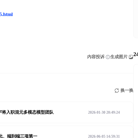
25.html
2
内容投诉
生成图片
换一换
天宇将入职混元多模态模型团队
2026-01-30 20:49:24
、性价比、端到端三项第一
2026-06-05 14:59:31