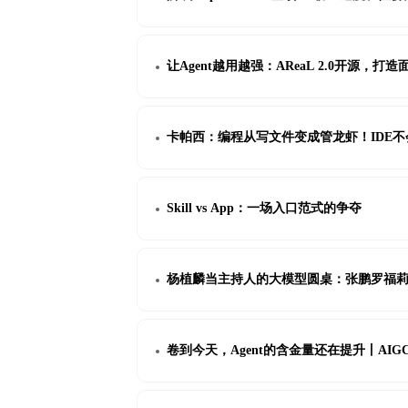
让Agent越用越强：AReaL 2.0开源，
卡帕西：编程从写文件变成管龙虾！IDE
Skill vs App：一场入口范式的争夺
杨植麟当主持人的大模型圆桌：张鹏罗福
卷到今天，Agent的含金量还在提升丨AIGC