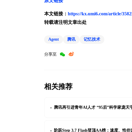
原文链接
本文链接：
https://kx.umi6.com/article/358
转载请注明文章出处
Agent
腾讯
记忆技术
分享至
相关推荐
腾讯再引进青年AI人才 “95后”科学家庞
阶跃Step 3.7 Flash登顶AA榜：速度