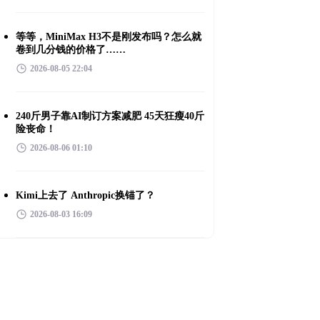
等等，MiniMax H3不是刚发布吗？怎么就
卷到几分钱的价格了……
2026-08-05 22:04
240斤男子靠AI制订方案减肥 45天狂瘦40斤
险丧命！
2026-08-06 01:10
Kimi上去了 Anthropic换锚了？
2026-08-03 16:09