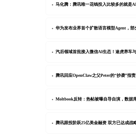
马化腾：腾讯唯一花钱投入比较多的就是A
华为发布业界首个扩散语言模型Agent，部
汽后领域首批接入微信AI生态！途虎养车与腾
腾讯回应OpenClaw之父Peter的“抄袭
Moltbook反转：热帖被曝自导自演，数据库
腾讯跟投阶跃25亿美金融资 双方已达成战