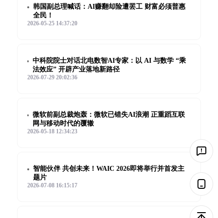
韩国副总理喊话：AI赚翻却险遭罢工 财富必须普惠
全民！
2026-05-25 14:37:20
中科院院士对话北电数智AI专家：以 AI 与数学 “乘
法效应” 开辟产业落地新路径
2026-07-29 20:02:36
微软前副总裁炮轰：微软已错失AI浪潮 正重蹈互联
网与移动时代的覆辙
2026-05-18 12:34:23
智能伙伴 共创未来！WAIC 2026即将举行并首发主
题片
2026-07-08 16:15:17