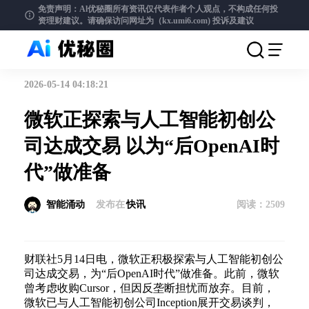
免责声明：Al优秘圈所有资讯仅代表作者个人观点，不构成任何投
资理财建议。请确保访问网址为（kx.umi6.com)
投诉及建议
2026-05-14 04:18:21
微软正探索与人工智能初创公
司达成交易 以为“后OpenAI时
代”做准备
智能涌动
发布在
快讯
阅读：
2509
财联社5月14日电，微软正积极探索与人工智能初创公
司达成交易，为“后OpenAI时代”做准备。此前，微软
曾考虑收购Cursor，但因反垄断担忧而放弃。目前，
微软已与人工智能初创公司Inception展开交易谈判，