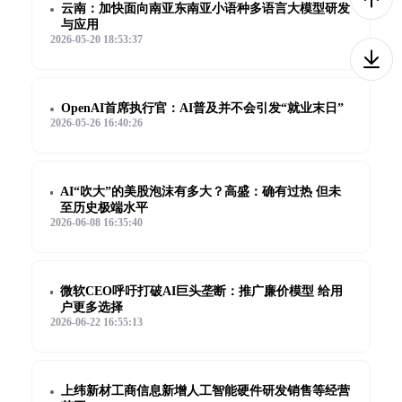
云南：加快面向南亚东南亚小语种多语言大模型研发
与应用
2026-05-20 18:53:37
OpenAI首席执行官：AI普及并不会引发“就业末日”
2026-05-26 16:40:26
AI“吹大”的美股泡沫有多大？高盛：确有过热 但未
至历史极端水平
2026-06-08 16:35:40
微软CEO呼吁打破AI巨头垄断：推广廉价模型 给用
户更多选择
2026-06-22 16:55:13
上纬新材工商信息新增人工智能硬件研发销售等经营