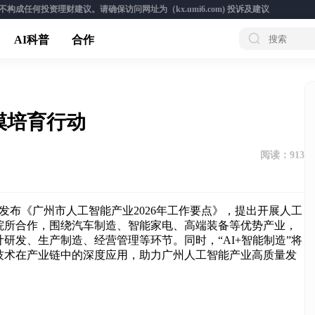
成任何投资理财建议。请确保访问网址为（kx.umi6.com)
投诉及建议
AI科普
合作
模培育行动
阅读：
913
发布《广州市人工智能产业2026年工作要点》，提出开展人工
院所合作，围绕汽车制造、智能家电、高端装备等优势产业，
研发、生产制造、经营管理等环节。同时，“AI+智能制造”将
技术在产业链中的深度应用，助力广州人工智能产业高质量发