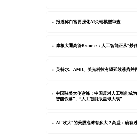
报道称白宫要强化AI尖端模型审查
摩根大通高管Brunner：人工智能正从“炒
英特尔、AMD、美光科技有望延续涨势并
中国驻美大使谢锋：中国反对人工智能成为
智能铁幕”、“人工智能版星球大战”
AI“吹大”的美股泡沫有多大？高盛：确有