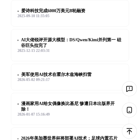
爱诗科技完成6000万美元B轮融资
2025-09-10 11:35:05
AI大佬锐评开源大模型：DS/Qwen/Kimi并列第一 硅
谷巨头拉完了
2025-12-15 22:03:31
美军使用AI技术在霍尔木兹海峡扫雷
2026-05-02 09:21:17
漫画家用AI给女偶像换比基尼 惨遭日本出版界开
除！
2026-01-07 15:16:49
2026年美加墨世界杯将部署AI技术：足球内置芯片