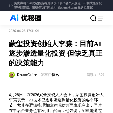
免责声明：Al优秘圈所有资讯仅代表作者个人观点，不构成任何投
资理财建议。请确保访问网址为（kx.umi6.com)
投诉及建议
2026-04-28 17:31:21
蒙玺投资创始人李骧：目前AI
逐步渗透量化投资 但缺乏真正
的决策能力
DreamCoder
发布在
快讯
阅读：
1370
4月28日，在2026兴全投资人大会上，蒙玺投资创始人
李骧表示，AI技术已逐步渗透到量化投资的各个环
节，尤其在逻辑梳理和编程辅助方面表现突出，同时
在中后台业务也有应用。然而，他强调，AI虽能通过