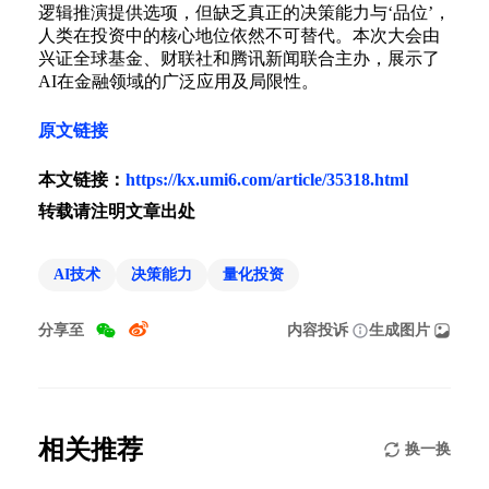
逻辑推演提供选项，但缺乏真正的决策能力与‘品位’，
人类在投资中的核心地位依然不可替代。本次大会由
兴证全球基金、财联社和腾讯新闻联合主办，展示了
AI在金融领域的广泛应用及局限性。
原文链接
本文链接：
https://kx.umi6.com/article/35318.html
转载请注明文章出处
AI技术
决策能力
量化投资
分享至
内容投诉
生成图片
相关推荐
换一换