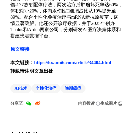
镥-177放射配体疗法，两次治疗后肿瘤坏死率达60%，
体积缩小20%，体内杀伤性T细胞占比从19%提升至
89%。配合个性化免疫治疗与mRNA新抗原疫苗，病
情显著缓解。他还公开诊疗数据，并于2025年创办
Thalus和Arden两家公司，分别研发AI医疗决策体系和
搭建患者数据平台。
原文链接
本文链接：
https://kx.umi6.com/article/34404.html
转载请注明文章出处
AI技术
个性化治疗
晚期癌症
分享至
内容投诉
生成图片