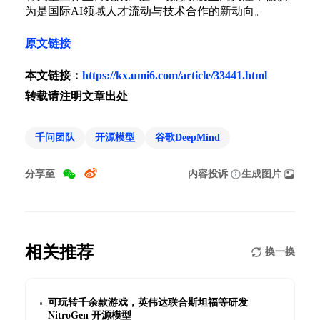
为是国际AI领域人才流动与技术合作的新动向。
原文链接
本文链接：
https://kx.umi6.com/article/33441.html
转载请注明文章出处
千问团队
开源模型
谷歌DeepMind
分享至
内容投诉
生成图片
相关推荐
换一换
可玩转千余款游戏，英伟达联合斯坦福等研发
NitroGen 开源模型