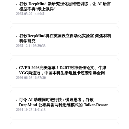
谷歌 DeepMind 新研究强化思维链训练，让 AI 语言
模型不再“纸上谈兵”
2025-05-20 14:40:51
谷歌DeepMind将在英国设立自动化实验室 聚焦材料
科学研究
2025-12-11 08:39:38
CVPR 2026完美落幕！D4RT封神最佳论文、牛津
VGG两连冠，中国本科生泰坦显卡逆袭引爆全网
2026-06-08 16:37:30
可令 AI 助理同时进行快 / 慢速思考，谷歌
DeepMind 公布具备两种思维模式的 Talker-Reasoner
2024-10-27 11:01:18
框架