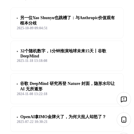
另一位Yao Shunyu也跳槽了：与Anthropic价值观有
根本分歧
2025-10-09 09:04:51
32个随机数字，1分钟推演地球未来15天丨谷歌
DeepMind
2025-11-18 13:18:08
谷歌 DeepMind 研究再登 Nature 封面，隐形水印让
AI 无所遁形
2024-11-08 13:22:18
OpenAI拿IMO金牌火了，为何大批人却怒了？
2025-07-22 10:30:21