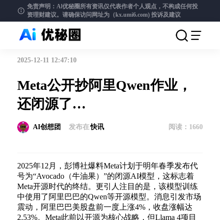
免责声明：Al优秘圈所有资讯仅代表作者个人观点，不构成任何投
资理财建议。请确保访问网址为（kx.umi6.com)
投诉及建议
2025-12-11 12:47:10
Meta公开抄阿里Qwen作业，
还闭源了…
AI创想团
发布在
快讯
阅读：
1660
2025年12月，彭博社爆料Meta计划于明年春季发布代
号为“Avocado（牛油果）”的闭源AI模型，这标志着
Meta开源时代的终结。更引人注目的是，该模型训练
中使用了阿里巴巴的Qwen等开源模型。消息引发市场
震动，阿里巴巴美股盘前一度上涨4%，收盘涨幅达
2.53%。Meta此前以开源为核心战略，但Llama 4项目