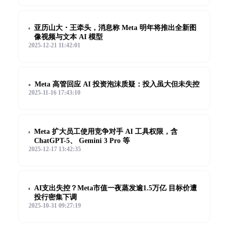
亚历山大・王牵头，消息称 Meta 明年将推出全新图
像视频与文本 AI 模型
2025-12-21 11:42:01
Meta 高管回应 AI 投资泡沫质疑：投入虽大但未失控
2025-11-16 17:43:10
Meta 扩大员工使用竞争对手 AI 工具权限，含
ChatGPT-5、 Gemini 3 Pro 等
2025-12-17 13:42:35
AI支出失控？Meta市值一夜蒸发逾1.5万亿 目标价遭
投行密集下调
2025-10-31 09:27:19