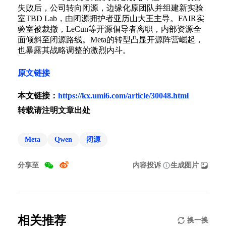
失败后，公司转向闭源，边缘化原团队并组建新实验
室TBD Lab，由闭源拥护者亚历山大王主导。FAIR实
验室被裁撤，LeCun等开源倡导者离职，内部资源全
面倾斜至闭源路线。Meta的转型凸显开源阵营崛起，
也暴露其战略调整的激烈内斗。
原文链接
本文链接：
https://kx.umi6.com/article/30048.html
转载请注明文章出处
Meta
Qwen
闭源
分享至
内容投诉
生成图片
相关推荐
换一换