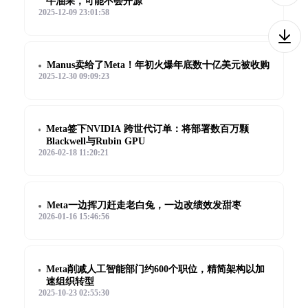
牛油果，可能不会开源
2025-12-09 23:01:58
Manus卖给了Meta！年初火爆年底数十亿美元被收购
2025-12-30 09:09:23
Meta签下NVIDIA 跨世代订单：将部署数百万颗
Blackwell与Rubin GPU
2026-02-18 11:20:21
Meta一边挥刀赶走老白兔，一边改绩效发甜枣
2026-01-16 15:46:56
Meta削减人工智能部门约600个职位，精简架构以加
速组织转型
2025-10-23 02:55:30