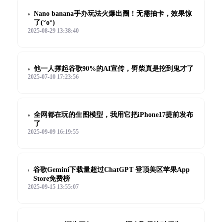
Nano banana手办玩法火爆出圈！无需抽卡，效果惊
了(°o°)
2025-08-29 13:38:40
他一人撑起谷歌90%的AI宣传，劈柴真是挖到鬼才了
2025-07-10 17:23:56
全网都在玩的生图模型，我用它把iPhone17提前发布
了
2025-09-09 16:19:55
谷歌Gemini下载量超过ChatGPT 登顶美区苹果App
Store免费榜
2025-09-15 13:55:07