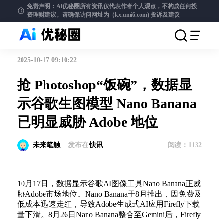
免责声明：Al优秘圈所有资讯仅代表作者个人观点，不构成任何投
资理财建议。请确保访问网址为（kx.umi6.com)
投诉及建议
2025-10-17 09:10:22
抢 Photoshop“饭碗”，数据显
示谷歌生图模型 Nano Banana
已明显威胁 Adobe 地位
未来笔触
发布在
快讯
阅读：
1132
10月17日，数据显示谷歌AI图像工具Nano Banana正威
胁Adobe市场地位。Nano Banana于8月推出，因免费及
低成本迅速走红，导致Adobe生成式AI应用Firefly下载
量下滑。8月26日Nano Banana整合至Gemini后，Firefly