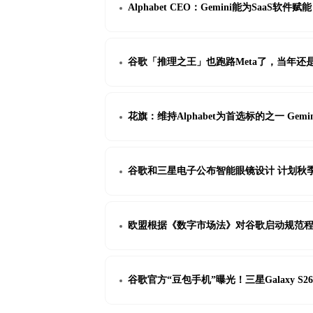
Alphabet CEO：Gemini能为SaaS软件赋
谷歌「推理之王」也跑路Meta了，当年还
花旗：维持Alphabet为首选标的之一 Gem
谷歌和三星电子公布智能眼镜设计 计划秋
欧盟根据《数字市场法》对谷歌启动规范程
谷歌官方“豆包手机”曝光！三星Galaxy S