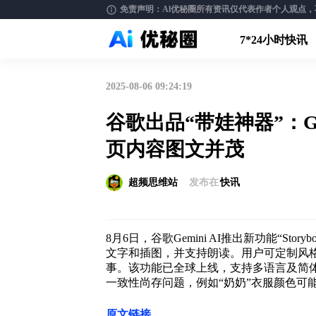
免责声明：Al优秘圈所有资讯仅代表作者个人观点，不构
7*24小时快讯
2025-08-06 09:24:19
谷歌出品“带娃神器”：Ge
页内容图文并茂
超频思维站
发布在
快讯
8月6日，谷歌Gemini AI推出新功能“S
文字和插图，并支持朗读。用户可定制风
事。该功能已全球上线，支持多语言及简
一致性尚存问题，例如“奶奶”衣服颜色可
原文链接