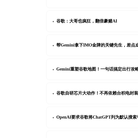
谷歌：大哥也疯狂，翻倍豪赌AI
帮Gemini拿下IMO金牌的关键先生，差
Gemini重塑谷歌地图！一句话搞定出行
谷歌自研芯片大动作！不再依赖台积电封
OpenAI要求谷歌将ChatGPT列为默认搜