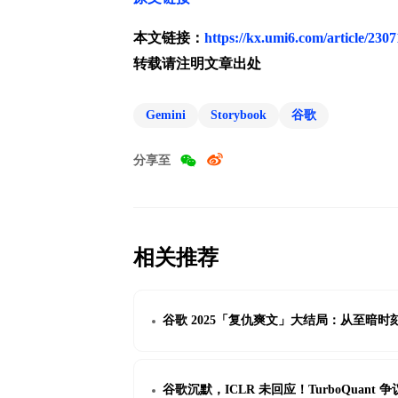
本文链接：
https://kx.umi6.com/article/230
转载请注明文章出处
Gemini
Storybook
谷歌
分享至
相关推荐
谷歌 2025「复仇爽文」大结局：从至暗时
谷歌沉默，ICLR 未回应！TurboQuan