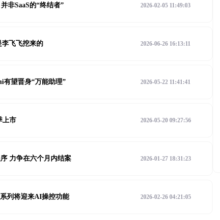
能 并非SaaS的“终结者”
2026-02-05 11:49:03
是李飞飞挖来的
2026-06-26 16:13:11
ini有望晋身“万能助理”
2026-05-22 11:41:41
季上市
2026-05-20 09:27:56
序 力争在六个月内结案
2026-01-27 18:31:23
26系列将迎来AI操控功能
2026-02-26 04:21:05