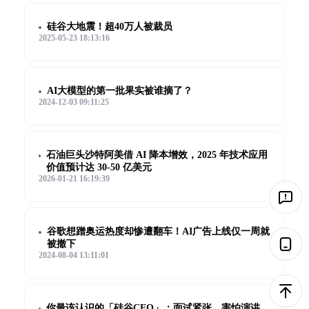
硅谷大地震！超40万人被裁员
2025-05-23 18:13:16
AI大模型的第一批果实被谁摘了？
2024-12-03 09:11:25
石油巨头沙特阿美借 AI 降本增效，2025 年技术应用
价值预计达 30-50 亿美元
2026-01-21 16:19:39
谷歌想蹭奥运热度却惨遭翻车！AI广告上线仅一周就
被撤下
2024-08-04 13:11:01
你最该认识的「硅谷CEO」：面试紧张，害怕演讲，