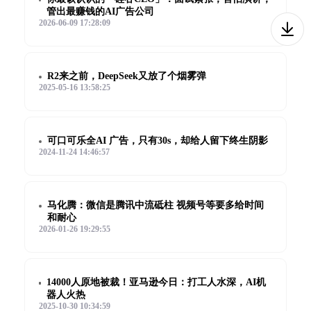
管出最赚钱的AI广告公司
2026-06-09 17:28:09
R2来之前，DeepSeek又放了个烟雾弹
2025-05-16 13:58:25
可口可乐全AI 广告，只有30s，却给人留下终生阴影
2024-11-24 14:46:57
马化腾：微信是腾讯中流砥柱 视频号等要多给时间
和耐心
2026-01-26 19:29:55
14000人原地被裁！亚马逊今日：打工人水深，AI机
器人火热
2025-10-30 10:34:59