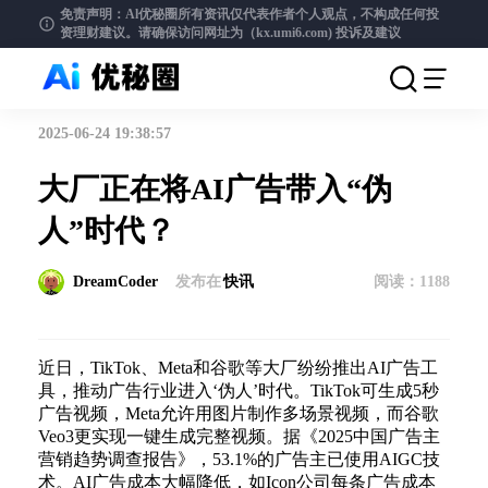
免责声明：Al优秘圈所有资讯仅代表作者个人观点，不构成任何投
资理财建议。请确保访问网址为（kx.umi6.com)
投诉及建议
2025-06-24 19:38:57
大厂正在将AI广告带入“伪
人”时代？
DreamCoder
发布在
快讯
阅读：
1188
近日，TikTok、Meta和谷歌等大厂纷纷推出AI广告工
具，推动广告行业进入‘伪人’时代。TikTok可生成5秒
广告视频，Meta允许用图片制作多场景视频，而谷歌
Veo3更实现一键生成完整视频。据《2025中国广告主
营销趋势调查报告》，53.1%的广告主已使用AIGC技
术。AI广告成本大幅降低，如Icon公司每条广告成本