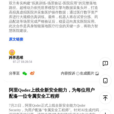
双方务实构建“拟真训练-场景验证-医院应用”的完整落地
路径。超维动力依托世界模型引擎与数据采集头环，打造
高拟真虚拟医院并采集医护操作数据；通过医疗数字资产
库进行大规模仿真训练。最终，机器人将在试管分拣、药
品配送等场景完成严格验证后，稳妥迈向真实医院应用。
此次合作是具身智能落地医疗行业的关键一步，将助力智
慧医院建设。
原文链接
跨界思维
07-27 18:20:54
分享至
内容投诉
生成图片
阿里Qoder上线全新安全能力，为每位用户
配备一位专属安全工程师
7月21日，阿里Qoder正式上线全新安全能力Qoder
Security，为用户配备“专属安全工程师”。针对AI生成代码