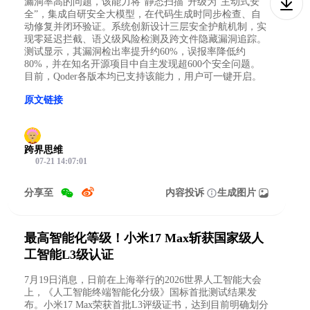
漏洞率高的问题，该能力将“静态扫描”升级为“主动式安
全”，集成自研安全大模型，在代码生成时同步检查、自
动修复并闭环验证。系统创新设计三层安全护航机制，实
现零延迟拦截、语义级风险检测及跨文件隐藏漏洞追踪。
测试显示，其漏洞检出率提升约60%，误报率降低约
80%，并在知名开源项目中自主发现超600个安全问题。
目前，Qoder各版本均已支持该能力，用户可一键开启。
原文链接
跨界思维
07-21 14:07:01
分享至
内容投诉
生成图片
最高智能化等级！小米17 Max斩获国家级人
工智能L3级认证
7月19日消息，日前在上海举行的2026世界人工智能大会
上，《人工智能终端智能化分级》国标首批测试结果发
布。小米17 Max荣获首批L3评级证书，达到目前明确划分