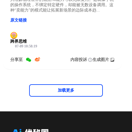
的操作系统，不绑定特定硬件，却能被无数设备调用。这
种“卖能力”的模式能让拓展新场景的边际成本趋...
原文链接
跨界思维
07-09 10:58:19
分享至
内容投诉
生成图片
加载更多