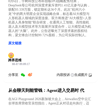
8月6日，宇树科技公布科创板IPO战略配售结果，
DeepSeek母公司杭州深度求索斥资约1.41亿元参与认购，
获配93.339万股，锁定期长达36个月。此次“杭州六小
龙”中的两大明星企业实现战略合体，标志着AI大模型与
人形机器人领域的深度连接。双方将推进“AI大模型+人形
机器人具身智能”联合研发，在通用人工智能、高性能机
器人及大模型技术等方面展开深度合作，让大模型成为机
器人的“大脑”。此外，公告还曝光了深度求索的股权结
构，梁文锋合计控制99.72%股权，为公司实际控制人。
原文链接
跨界思维
08-07 09:09:17
分享至
内容投诉
生成图片
从会聊天到能管钱：Agent进入交易时 代
在AGI Playground 2026新加坡大会上，Airwallex空中云汇
全球首席营收官吴恺指出，Agent正从对话走向执行，迈