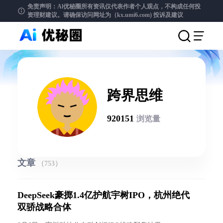
免责声明：Al优秘圈所有资讯仅代表作者个人观点，不构成任何投
资理财建议。请确保访问网址为（kx.umi6.com)
投诉及建议
跨界思维
920151
浏览量
文章
（753）
DeepSeek豪掷1.4亿护航宇树IPO，杭州绝代
双骄战略合体