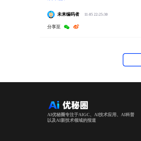
未来编码者
11-05 22:25:30
分享至
AI优秘圈专注于AIGC、AI技术应用、AI科普
以及AI新技术领域的报道