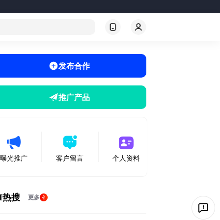
发布合作
推广产品
曝光推广
客户留言
个人资料
I热搜
更多