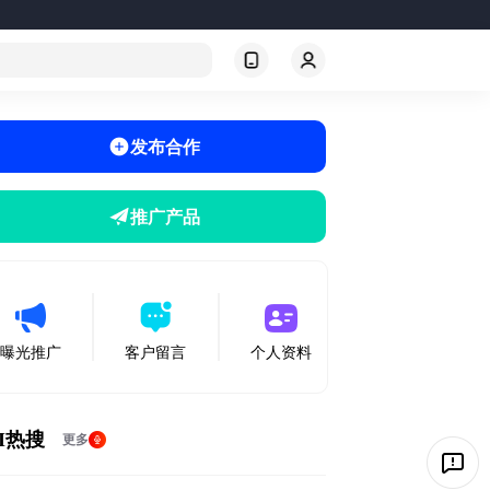
发布合作
推广产品
曝光推广
客户留言
个人资料
I热搜
更多