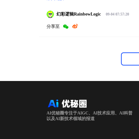
幻彩逻辑RainbowLogic
09-04 07:57:20
分享至
AI优秘圈专注于AIGC、AI技术应用、AI科普
以及AI新技术领域的报道