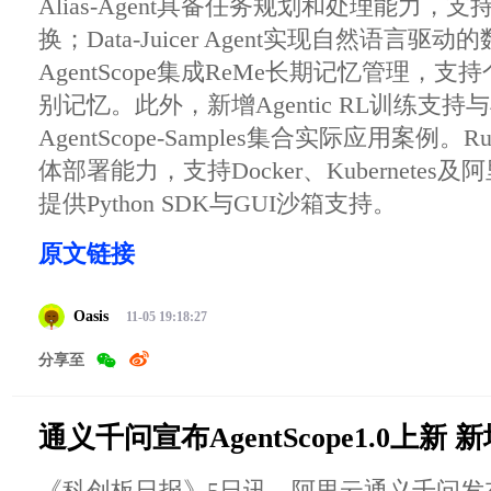
Alias-Agent具备任务规划和处理能力，
换；Data-Juicer Agent实现自然语言驱
AgentScope集成ReMe长期记忆管理，
别记忆。此外，新增Agentic RL训练支
AgentScope-Samples集合实际应用案例。
体部署能力，支持Docker、Kubernete
提供Python SDK与GUI沙箱支持。
原文链接
Oasis
11-05 19:18:27
分享至
通义千问宣布AgentScope1.0上新
《科创板日报》5日讯，阿里云通义千问发布Age