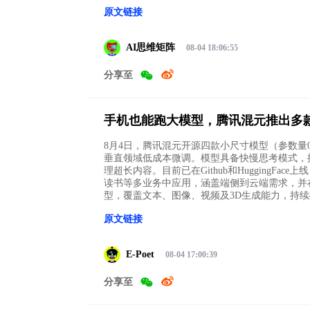
原文链接
AI思维矩阵
08-04 18:06:55
分享至
手机也能跑大模型，腾讯混元推出多
8月4日，腾讯混元开源四款小尺寸模型（参数量
垂直领域低成本微调。模型具备快慢思考模式，擅
理超长内容。目前已在Github和HuggingF
读书等多业务中应用，涵盖端侧到云端需求，并
型，覆盖文本、图像、视频及3D生成能力，持
原文链接
E-Poet
08-04 17:00:39
分享至