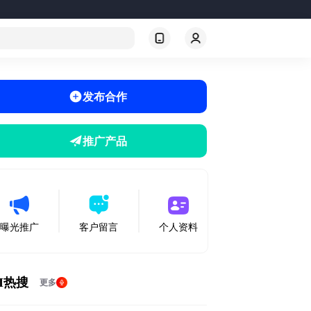
发布合作
推广产品
曝光推广
客户留言
个人资料
I热搜
更多