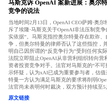
马斯克诉 OpenAI 案新进展：奥
竞争的说法
当地时间2月13日，OpenAI CEO萨姆·
斥了埃隆·马斯克关于OpenAI非法压制竞
实依据”。马斯克指控奥尔特曼存在欺诈、
争，但奥尔特曼的律师否认了这些指控，
明自己因所谓的“反竞争行为”受到任何实
法院立即阻止OpenAI从非营利组织转向
资者投资竞争对手。法官对马斯克的“不可
示怀疑，认为xAI已成为重要参与者，估值
特曼一方认为满足马斯克的要求将削弱Ope
法官尚未表明何时裁决，双方预计持续至5
原文链接