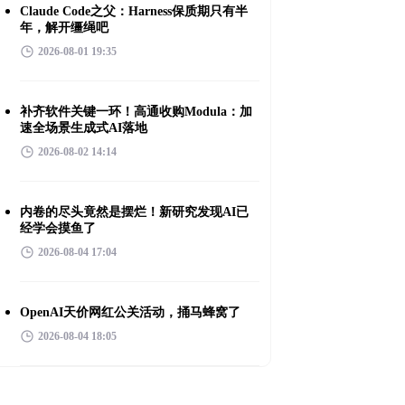
Claude Code之父：Harness保质期只有半
年，解开缰绳吧
2026-08-01 19:35
补齐软件关键一环！高通收购Modula：加
速全场景生成式AI落地
2026-08-02 14:14
内卷的尽头竟然是摆烂！新研究发现AI已
经学会摸鱼了
2026-08-04 17:04
OpenAI天价网红公关活动，捅马蜂窝了
2026-08-04 18:05