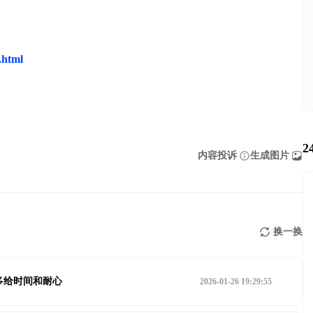
.html
2
内容投诉
生成图片
换一换
柱 视频号等要多给时间和耐心
2026-01-26 19:29:55