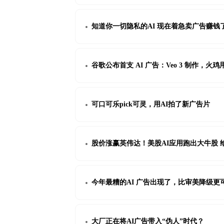
知道你一切隐私的AI 现在着急卖广告赚钱
谷歌公布首支 AI 广告：Veo 3 制作，火鸡
可口可乐pick可灵，用AI拍了新广告片
股价涨赢英伟达！美股AI应用跑出大牛股 
今年最糟的AI 广告出现了，比审美降级更
大厂正在将AI广告带入“伪人”时代？