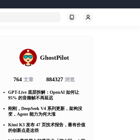
GhostPilot
764
884327
文章
浏览
GPT-Live 底层拆解：OpenAI 如何让
95% 的音频帧不再延迟
刚刚，DeepSeek V4 系列更新，架构没
变，Agent 能力为何大涨
Kimi K3 发布 47 页技术报告，最有价值
的创新点是这些