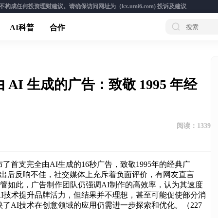
成任何投资理财建议。请确保访问网址为（kx.umi6.com)
投诉及建议
AI科普
合作
I 生成的广告：致敬 1995 年经
阅读：
1339
了首支完全由AI生成的16秒广告，致敬1995年的经典广
然而，该广告推出后反响不佳，社交媒体上充斥着负面评价，有网友直言
。尽管如此，广告制作团队仍强调AI制作的高效率，认为其速度
I技术提升品牌活力，但结果并不理想，甚至可能促使部分消
了AI技术在创意领域的应用仍需进一步探索和优化。（227