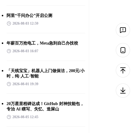
阿里“千问办公”开启公测
2026-08-03 12:59
年薪百万抢电工，Meta急到自己办技校
2026-08-03 16:07
「天线宝宝」机器人上门做保洁，200元/小
时，纯·人工·智能
2026-08-01 19:39
20万星里程碑达成！GitHub 封神技能包，
专治 AI 瞎写、失忆、造屎山
2026-08-05 12:45