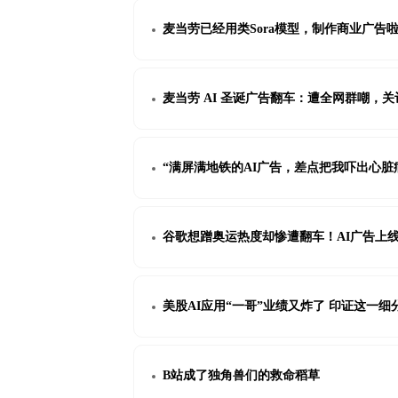
麦当劳已经用类Sora模型，制作商业广告
麦当劳 AI 圣诞广告翻车：遭全网群嘲，
“满屏满地铁的AI广告，差点把我吓出心脏
谷歌想蹭奥运热度却惨遭翻车！AI广告上
美股AI应用“一哥”业绩又炸了 印证这一
B站成了独角兽们的救命稻草