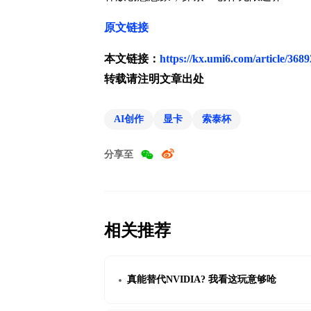
原文链接
本文链接：
https://kx.umi6.com/article/368
转载请注明文章出处
AI创作
显卡
索泰杯
分享至
相关推荐
真能替代NVIDIA? 我看这玩意够呛