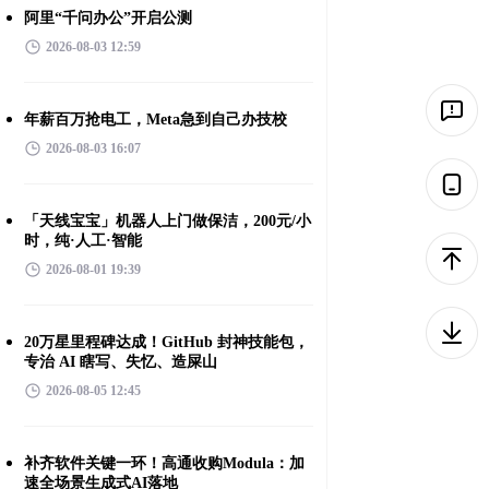
阿里“千问办公”开启公测
2026-08-03 12:59
年薪百万抢电工，Meta急到自己办技校
2026-08-03 16:07
「天线宝宝」机器人上门做保洁，200元/小
时，纯·人工·智能
2026-08-01 19:39
20万星里程碑达成！GitHub 封神技能包，
专治 AI 瞎写、失忆、造屎山
2026-08-05 12:45
补齐软件关键一环！高通收购Modula：加
速全场景生成式AI落地