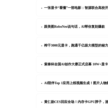
一张显卡“看懂”一部电影：智源联合高校开源
跟美图RoboNeo说句话，AI帮你复刻爆款
榨干3000元显卡，跑通千亿级大模型的秘
索泰杯全国AI创作大赛正式启幕 10W+显
AI陪伴Top 1应用上线视频生成！图片
黄仁勋CES回应全场！内存卡GPU脖子，