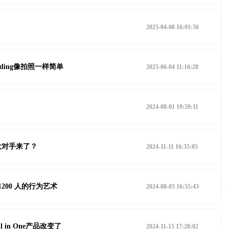
2025-04-08 16:01:56
ding像拍照一样简单
2025-06-04 11:16:28
2024-08-01 19:59:11
最大对手来了？
2024-11-11 16:35:05
 1200 人的行为艺术
2024-08-05 16:55:43
in One产品改变了
2024-11-15 17:28:02