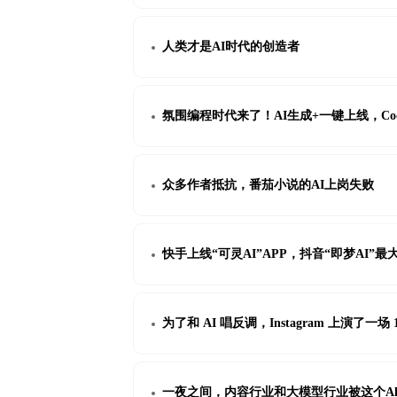
人类才是AI时代的创造者
氛围编程时代来了！AI生成+一键上线，Co
众多作者抵抗，番茄小说的AI上岗失败
快手上线“可灵AI”APP，抖音“即梦AI”
为了和 AI 唱反调，Instagram 上演了一场
一夜之间，内容行业和大模型行业被这个All 