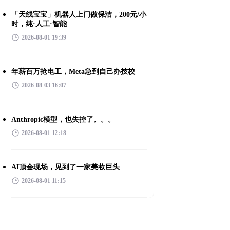
「天线宝宝」机器人上门做保洁，200元/小
时，纯·人工·智能
2026-08-01 19:39
年薪百万抢电工，Meta急到自己办技校
2026-08-03 16:07
Anthropic模型，也失控了。。。
2026-08-01 12:18
AI顶会现场，见到了一家美妆巨头
2026-08-01 11:15