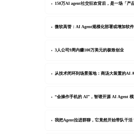
150万AI agent社交狂欢背后，是一场「
微软高管：AI Agent规模化部署或增加软
3人公司9周内赚100万美元的极致创业
从技术闭环到场景落地：商汤大装置的AI Agen
“会操作手机的 AI”，智谱开源 AI Agent 模
我把Agent拉进群聊，它竟然开始带队干