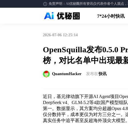
免责声明：Al优秘圈所有资讯仅代表作者个人观点，不构
7*24小时快讯
2026-07-06 12:25:14
OpenSquilla发布0.5
榜，对比名单中出现最新旗舰
QuantumHacker
发布在
快讯
近日，基元律动旗下开源AI Agent项目OpenS
DeepSeek v4、GLM-5.2等4款国
第一。数据显示，其方案均分超越Opus 4.8与
仅分数持平，成本更仅为对方三分之一。
真实任务中追平甚至反超海外顶尖大模型