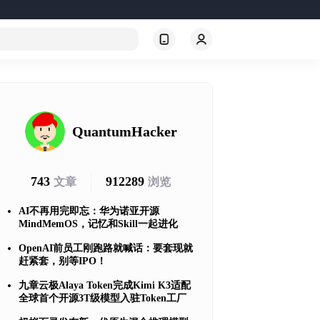
QuantumHacker
743
912289
文章
浏览
AI不再用完即忘：华为诺亚开源
MindMemOS，记忆和Skill一起进化
OpenAI前员工刚跑路就喊话：要套现就
赶紧套，别等IPO！
九章云极Alaya Token完成Kimi K3适配
全球首个开源3T级模型入驻Token工厂