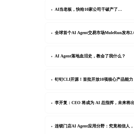
AI当老板，快给10家公司干破产了…
全球首个AI Agent交易市场MuleRun发
AI Agent落地血泪史，教会了我什么？
钉钉CLI开源！首批开放10项核心产品能力，原
李开复：CEO 将成为 AI 总指挥，未来
连锁门店AI Agent应用分野：究竟相信