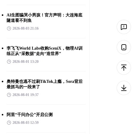
AI生图骗哭小男孩！官方声明：大连海底
隧道看不到鱼
2026-08-03 21:16
李飞飞World Labs收购SceniX，物理AI训
练正从“采数据”走向“造世界”
2026-08-01 13:20
奥特曼也逃不过刷TikTok上瘾，Sora背后
最抓马的一段来了
2026-08-01 19:37
阿里“千问办公”开启公测
2026-08-03 12:59