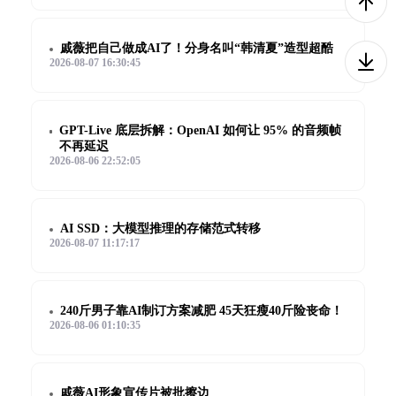
戚薇把自己做成AI了！分身名叫“韩清夏”造型超酷
2026-08-07 16:30:45
GPT-Live 底层拆解：OpenAI 如何让 95% 的音频帧
不再延迟
2026-08-06 22:52:05
AI SSD：大模型推理的存储范式转移
2026-08-07 11:17:17
240斤男子靠AI制订方案减肥 45天狂瘦40斤险丧命！
2026-08-06 01:10:35
戚薇AI形象宣传片被批擦边