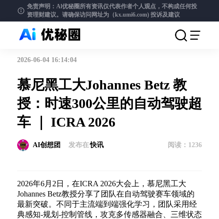
免责声明：Al优秘圈所有资讯仅代表作者个人观点，不构成任何投
资理财建议。请确保访问网址为（kx.umi6.com)
投诉及建议
2026-06-04 16:14:04
慕尼黑工大Johannes Betz 教
授：时速300公里的自动驾驶超
车 ｜ ICRA 2026
AI创想团
发布在
快讯
阅读：
1236
2026年6月2日，在ICRA 2026大会上，慕尼黑工大
Johannes Betz教授分享了团队在自动驾驶赛车领域的
最新突破。不同于主流端到端强化学习，团队采用经
典感知-规划-控制管线，攻克多传感器融合、三维状态