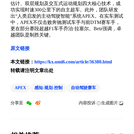
估计、双层规划及交互式运动规划四大核心技术，成
功实现时速300公里下的自主超车。此外，团队研发
出“人类启发的主动驾驶智能”系统APEX。在实车测试
中，APEX不仅击败奔驰测试车手与前DTM赛车手，
更在部分赛段超越F1车手乔治·拉塞尔。Betz强调，卓
越团队是制胜关键。
原文链接
本文链接：
https://kx.umi6.com/article/36380.html
转载请注明文章出处
APEX
感知-规划-控制
自动驾驶赛车
分享至
内容投诉
生成图片