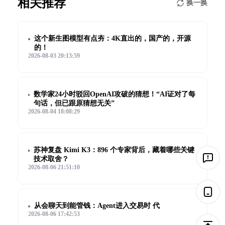
相关推荐
换一换
这个新生图模型有点夯：4K直出的，国产的，开源
的！
2026-08-03 20:13:59
数学家24小时驳回OpenAI攻破的猜想！“AI证对了每
句话，但已跟原猜想无关”
2026-08-04 18:08:29
苏神复盘 Kimi K3：896 个专家背后，藏着哪些关键
技术取舍？
2026-08-06 21:51:10
从会聊天到能管钱：Agent进入交易时 代
2026-08-06 17:42:53