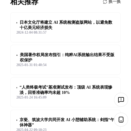
相关推荐
换一换
日本文化厅将建立 AI 系统检测盗版网站，以避免数
十亿美元经济损失
2024-12-04 08:31:57
美国著作权局发布指引：纯粹AI系统输出结果不受版
权保护
2025-01-31 01:40:54
“人类终极考试”基准测试发布：顶级 AI 系统表现惨
淡，回答准确率均未超 10%
2025-01-24 16:45:09
京瓷、筑波大学共同开发 AI 小憩辅助系统：剑指“午
休神器”
2025-04-22 09:10:23