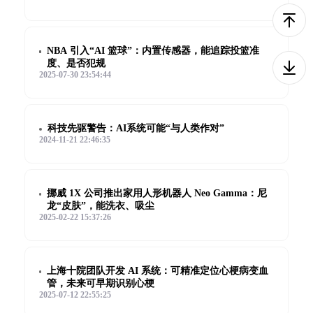
NBA 引入“AI 篮球”：内置传感器，能追踪投篮准
度、是否犯规
2025-07-30 23:54:44
科技先驱警告：AI系统可能“与人类作对”
2024-11-21 22:46:35
挪威 1X 公司推出家用人形机器人 Neo Gamma：尼
龙“皮肤”，能洗衣、吸尘
2025-02-22 15:37:26
上海十院团队开发 AI 系统：可精准定位心梗病变血
管，未来可早期识别心梗
2025-07-12 22:55:25