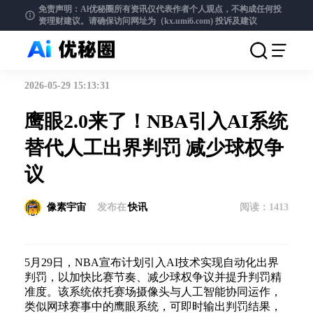
免责声明：Al优秘圈所有资讯仅代表作者个人观点，不构成任何投
资理财建议。请确保访问网址为（kx.umi6.com)
投诉及建议
2026-05-29 15:13:31
鹰眼2.0来了！NBA引入AI系统
替代人工出界判罚 减少球权争
议
像素宇宙
发布在
快讯
阅读：
1413
5月29日，NBA宣布计划引入AI技术实现自动化出界
判罚，以加快比赛节奏、减少球权争议并提升判罚精
准度。该系统依托赛场摄像头与人工智能协同运作，
类似网球赛事中的鹰眼系统，可即时输出判罚结果，