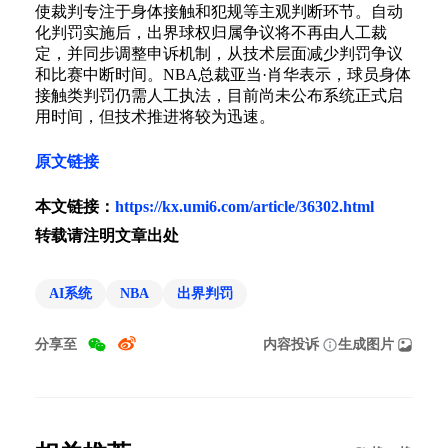
使裁判专注于身体接触和犯规等主观判断环节。自动
化判罚实施后，出界球权归属争议将不再由人工裁
定，并同步调整申诉机制，从技术层面减少判罚争议
和比赛中断时间。NBA总裁亚当·肖华表示，球员身体
接触类判罚仍需人工执法，目前尚未公布系统正式启
用时间，但技术推进将较为迅速。
原文链接
本文链接：
https://kx.umi6.com/article/36302.html
转载请注明文章出处
AI系统
NBA
出界判罚
分享至
内容投诉
生成图片