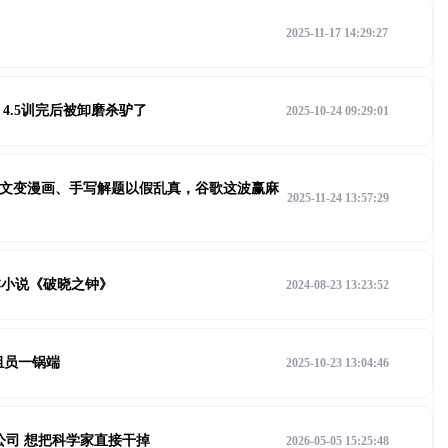
2025-11-17 14:29:27
a 4.5训完后被卸磨杀驴了
2025-10-24 09:29:01
法：论文变漫画、手写解题以假乱真，谷歌这波赢麻
2025-11-24 13:57:29
了本小说《破晓之钟》
2024-08-23 13:23:52
组员一锅端
2025-10-23 13:04:46
公司 想把科学家直接干掉
2026-05-05 15:25:48