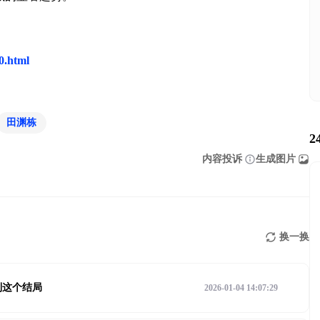
20.html
田渊栋
2
内容投诉
生成图片
换一换
到这个结局
2026-01-04 14:07:29