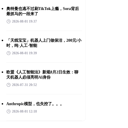
奥特曼也逃不过刷TikTok上瘾，Sora背后
最抓马的一段来了
2026-08-01 19:37
「天线宝宝」机器人上门做保洁，200元/小
时，纯·人工·智能
2026-08-01 19:39
欧盟《人工智能法》新规8月2日生效：聊
天机器人必须亮明AI身份
2026-07-31 20:52
Anthropic模型，也失控了。。。
2026-08-01 12:18