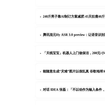
240斤男子靠AI制订方案减肥 45天狂瘦40
腾讯混元Hy ASR 3.0 preview：让语音
「天线宝宝」机器人上门做保洁，200元/小
能随意生成“灾难”图片以假乱真 谷歌地球
对话 IDEA 张磊：「不以动作为输入条件