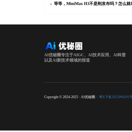
等等，MiniMax H3不是刚发布吗？怎
AI优秘圈专注于AIGC、AI技术应用、AI科普
以及AI新技术领域的报道
Copyright © 2024-2025 · AI优秘圈 ·
粤ICP备2023094291号