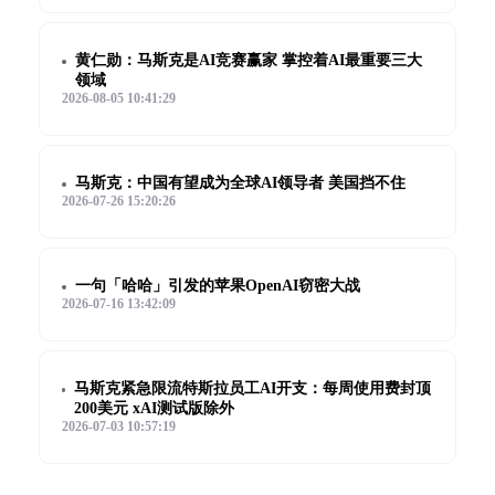
黄仁勋：马斯克是AI竞赛赢家 掌控着AI最重要三大
领域
2026-08-05 10:41:29
马斯克：中国有望成为全球AI领导者 美国挡不住
2026-07-26 15:20:26
一句「哈哈」引发的苹果OpenAI窃密大战
2026-07-16 13:42:09
马斯克紧急限流特斯拉员工AI开支：每周使用费封顶
200美元 xAI测试版除外
2026-07-03 10:57:19