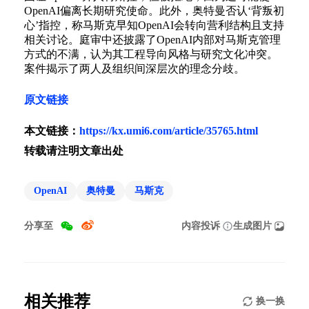
OpenAI偏离长期研究使命。此外，奥特曼否认‘背叛初
心’指控，称马斯克早知OpenAI会转向营利结构且支持
相关讨论。庭审中还披露了OpenAI内部对马斯克管理
方式的不满，认为其工程导向风格与研究文化冲突。
案件揭示了两人及组织间深层次的理念分歧。
原文链接
本文链接：
https://kx.umi6.com/article/35765.html
转载请注明文章出处
OpenAI
奥特曼
马斯克
分享至
内容投诉
生成图片
相关推荐
换一换