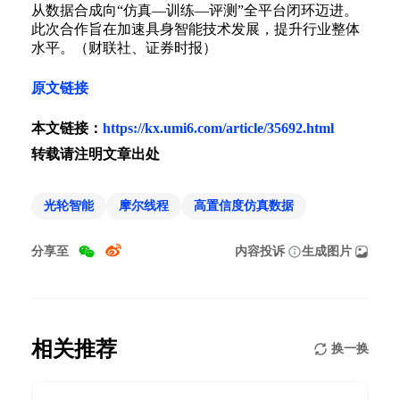
从数据合成向“仿真—训练—评测”全平台闭环迈进。
此次合作旨在加速具身智能技术发展，提升行业整体
水平。（财联社、证券时报）
原文链接
本文链接：
https://kx.umi6.com/article/35692.html
转载请注明文章出处
光轮智能
摩尔线程
高置信度仿真数据
分享至
内容投诉
生成图片
相关推荐
换一换