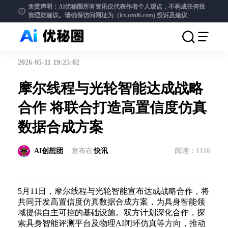
免责声明：Al优秘圈所有资讯仅代表作者个人观点，不构成任何投
资理财建议。请确保访问网址为（kx.umi6.com)
投诉及建议
2026-05-11 19:25:02
摩尔线程与光轮智能达成战略
合作 将联合打造高置信度仿真
数据合成方案
AI创想团
发布在
快讯
阅读：
1116
5月11日，摩尔线程与光轮智能宣布达成战略合作，将
共同开发高置信度仿真数据合成方案，为具身智能领
域提供自主可控的基础设施。双方计划深化合作，探
索具身智能评测平台及物理AI闭环仿真等方向，推动