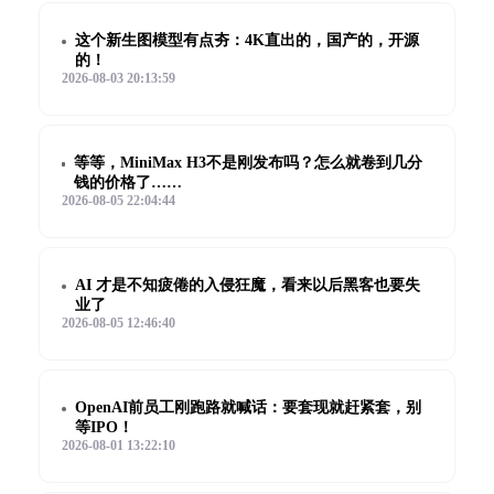
这个新生图模型有点夯：4K直出的，国产的，开源
的！
2026-08-03 20:13:59
等等，MiniMax H3不是刚发布吗？怎么就卷到几分
钱的价格了……
2026-08-05 22:04:44
AI 才是不知疲倦的入侵狂魔，看来以后黑客也要失
业了
2026-08-05 12:46:40
OpenAI前员工刚跑路就喊话：要套现就赶紧套，别
等IPO！
2026-08-01 13:22:10