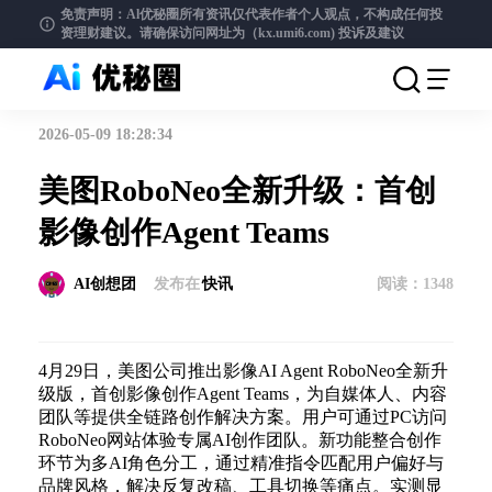
免责声明：Al优秘圈所有资讯仅代表作者个人观点，不构成任何投
资理财建议。请确保访问网址为（kx.umi6.com)
投诉及建议
2026-05-09 18:28:34
美图RoboNeo全新升级：首创
影像创作Agent Teams
AI创想团
发布在
快讯
阅读：
1348
4月29日，美图公司推出影像AI Agent RoboNeo全新升
级版，首创影像创作Agent Teams，为自媒体人、内容
团队等提供全链路创作解决方案。用户可通过PC访问
RoboNeo网站体验专属AI创作团队。新功能整合创作
环节为多AI角色分工，通过精准指令匹配用户偏好与
品牌风格，解决反复改稿、工具切换等痛点。实测显