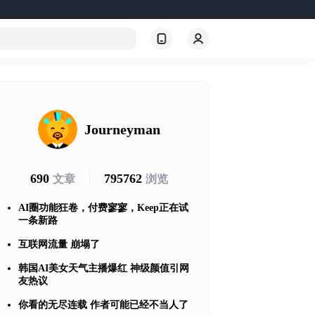
Journeyman
690
795762
文章
浏览
AI圈功能狂卷，付费寥寥，Keep正在试
一条新路
互联网流量 崩塌了
韩国AI美女天气主播爆红 神级颜值引网
友热议
你看的无尽连载 作者可能已经不当人了