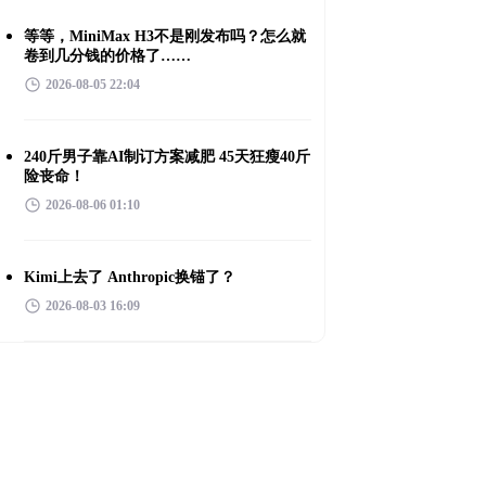
等等，MiniMax H3不是刚发布吗？怎么就
卷到几分钱的价格了……
2026-08-05 22:04
240斤男子靠AI制订方案减肥 45天狂瘦40斤
险丧命！
2026-08-06 01:10
Kimi上去了 Anthropic换锚了？
2026-08-03 16:09