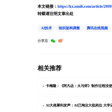
本文链接：
https://kx.umi6.com/article/299
转载请注明文章出处
AI技术
组织架构调整
腾讯在线视频
分享至
相关推荐
卡梅隆：《阿凡达：火与烬》制作过程没使用
AI大佬犀利发声：AI已淘汰大批岗位 大