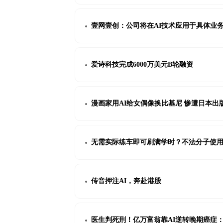
壹网壹创：公司将在AI技术应用于具体业
爱诗科技完成6000万美元B轮融资
漫画家用AI给女偶像换比基尼 惨遭日本出
无需实际练车即可刷满学时？不法分子使用“
传音押注AI，奔赴港股
医生判死刑！亿万富翁靠AI逆转晚期癌症