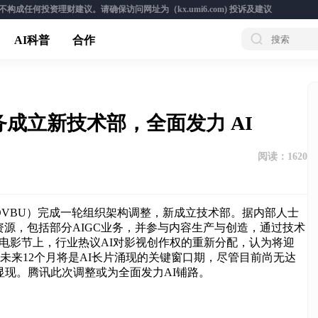
成任何投资理财建议。请确保访问网址为（kx.umi6.com)
投诉及建议
AI科普
合作
成立新技术部，全面发力 AI
阅读：
1620
（OVBU）完成一轮组织架构调整，新成立技术部。据内部人士
源，包括部分AIGC业务，并参与内容生产与创造，通过技术
际电影节上，行业热议AI对影视创作权的重新分配，认为将迎
未来12个月将是AI长片涌现的关键窗口期，尽管目前尚无达
显现。腾讯此次调整或为全面发力AI铺路。