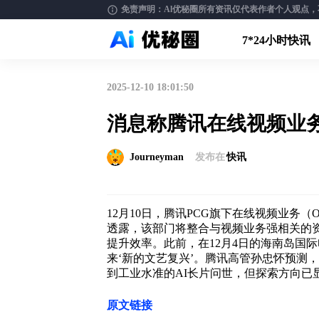
免责声明：Al优秘圈所有资讯仅代表作者个人观点，不构
7*24小时快讯
2025-12-10 18:01:50
消息称腾讯在线视频业务
Journeyman
发布在
快讯
12月10日，腾讯PCG旗下在线视频业务
透露，该部门将整合与视频业务强相关的资
提升效率。此前，在12月4日的海南岛国
来‘新的文艺复兴’。腾讯高管孙忠怀预测，
到工业水准的AI长片问世，但探索方向已
原文链接