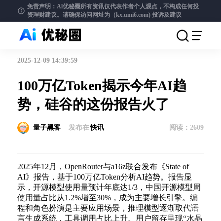
免责声明：Al优秘圈所有资讯仅代表作者个人观点，不构成任何投
资理财建议。请确保访问网址为（kx.umi6.com)
投诉及建议
2025-12-09 14:39:59
100万亿Token揭示今年AI趋
势，硅谷的这份报告火了
量子黑客
发布在
快讯
阅读：
2609
2025年12月，OpenRouter与a16z联合发布《State of
AI》报告，基于100万亿Token分析AI趋势。报告显
示，开源模型使用量预计年底达1/3，中国开源模型周
使用量占比从1.2%增至30%，成为主要增长引擎。编
程和角色扮演是主要应用场景，推理模型逐渐取代语
言生成系统，工具调用占比上升。用户留存呈现“水晶