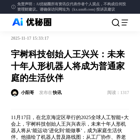
免责声明：Al优秘圈所有资讯仅代表作者个人观点，不构成任何投
资理财建议。请确保访问网址为（kx.umi6.com)
投诉及建议
2025-11-17 15:33:17
宇树科技创始人王兴兴：未来
十年人形机器人将成为普通家
庭的生活伙伴
小阳哥
发布在
快讯
阅读：
1317
11月17日，在北京海淀区举行的2025全球人工智能+大
会上，宇树科技创始人王兴兴表示，未来十年人形机
器人将从‘能运动’进化到‘能做事’，成为家庭生活伙
伴。他描绘了机器人普及路线图：从工厂协作、养老