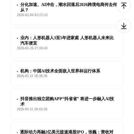
分化加速、AI冲击，潮水回落后2026跨境电商何去何
从？
2026-02-04 02:15:33
业内：人形机器人3至5年进家庭 人形机器人未来比
汽车便宜
2026-03-26 17:10:43
机构：中国AI技术全面嵌入世界杯运行体系
2026-03-11 18:30:36
抖音推出独立团购APP“抖省省” 将进一步融入AI技
术
2026-02-11 20:43:28
逐际动力再融2亿美元提速港股IPO，张巍：营收对