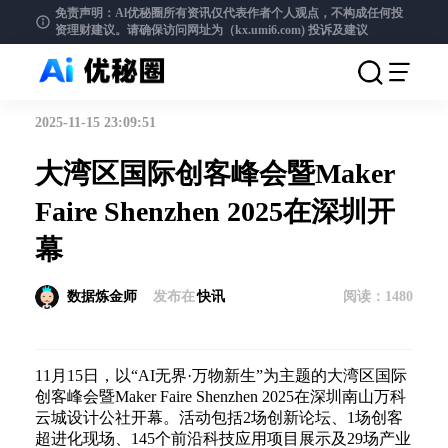
免责声明：Al优秘圈所有资讯仅代表作者个人观点，不构成任何投
资理财建议。请确保访问网址为（kx.umi6.com)
投诉及建议
2025-11-15 23:09:51
大湾区国际创客峰会暨Maker
Faire Shenzhen 2025在深圳开
幕
数据炼金师
发布在
快讯
阅读：
1480
11月15日，以“AI无界·万物新生”为主题的大湾区国际
创客峰会暨Maker Faire Shenzhen 2025在深圳南山万科
云城设计公社开幕。活动包括2场创新论坛、1场创客
超进化现场、145个前沿科技应用项目展示及29场产业