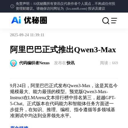
免责声明：Al优秘圈所有资讯仅代表作者个人观点，不构成任何投
资理财建议。请确保访问网址为（kx.umi6.com)
投诉及建议
2025-09-24 11:39:11
阿里巴巴正式推出Qwen3-Max
代码编织者Nexus
发布在
快讯
阅读：
669
9月24日，阿里巴巴正式发布Qwen3-Max，这是其迄今
规模最大、能力最强的模型。预览版Qwen3-Max-
Instruct在LMArena文本排行榜中排名第三，超越GPT-
5-Chat。正式版本在代码能力和智能体任务方面进一
步提升，在知识、推理、编程、指令遵循等多领域基
准测试中均达到业界领先水平。