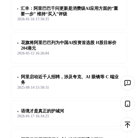
汇丰：阿里巴巴千问更新是消费级AI应用方面的“重
要一步” 维持“买入”评级
2026-01-16 17:50:35
花旗将阿里巴巴列为中国AI投资首选股 H股目标价
204港元
2026-05-12 16:26:04
阿里启动近千人招聘，涉及夸克、AI 眼镜等 C 端业
务
2025-08-14 15:58:51
语境才是真正的护城河
2026-01-17 16:34:25