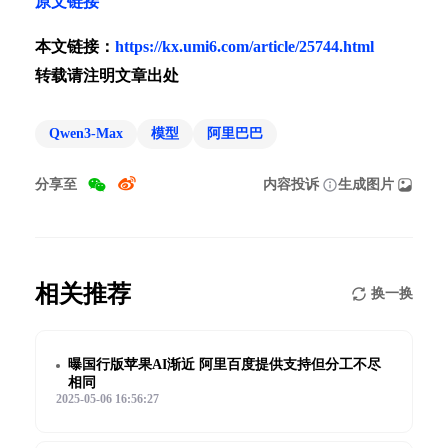
原文链接
本文链接：
https://kx.umi6.com/article/25744.html
转载请注明文章出处
Qwen3-Max
模型
阿里巴巴
分享至
内容投诉
生成图片
相关推荐
换一换
曝国行版苹果AI渐近 阿里百度提供支持但分工不尽
相同
2025-05-06 16:56:27