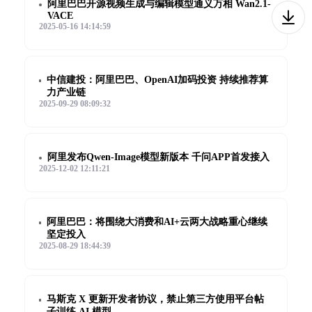
阿里巴巴开源视频生成与编辑模型通义万相 Wan2.1-
VACE
2025-05-16 14:14:59
中信建投：阿里巴巴、OpenAI加码投资 持续推荐算
力产业链
2025-09-29 08:09:32
阿里发布Qwen-Image模型新版本 千问APP首发接入
2025-12-02 12:11:21
阿里巴巴：将围绕大消费和AI+云两大战略重心继续
坚定投入
2025-08-29 18:44:39
马斯克 X 更新开发者协议，禁止第三方使用平台帖
子训练 AI 模型